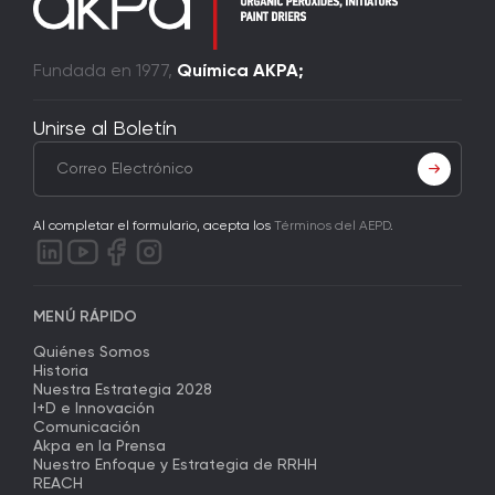
Fundada en 1977,
Química AKPA;
Unirse al Boletín
Al completar el formulario, acepta los
Términos del AEPD
.
MENÚ RÁPIDO
Quiénes Somos
Historia
Nuestra Estrategia 2028
I+D e Innovación
Comunicación
Akpa en la Prensa
Nuestro Enfoque y Estrategia de RRHH
REACH