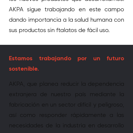
AKPA sigue trabajando en este campo
dando importancia a la salud humana con
sus productos sin ftalatos de fácil uso.
Estamos trabajando por un futuro
sostenible.
AKPA, que planea reducir la dependencia
extranjera de nuestro país mediante la
fabricación en un sector difícil y peligroso,
así como responder rápidamente a las
necesidades de la industria en desarrollo