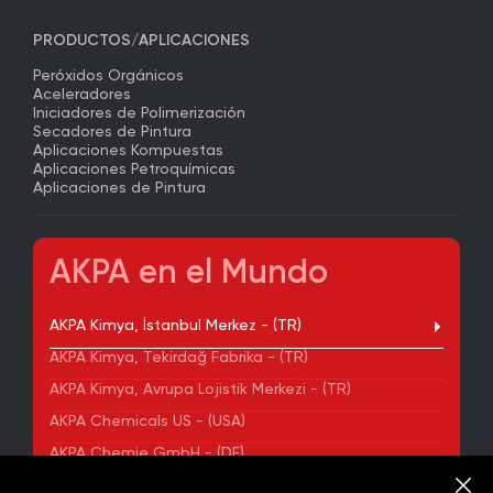
PRODUCTOS/APLICACIONES
Peróxidos Orgánicos
Aceleradores
Iniciadores de Polimerización
Secadores de Pintura
Aplicaciones Kompuestas
Aplicaciones Petroquímicas
Aplicaciones de Pintura
AKPA en el Mundo
AKPA Kimya, İstanbul Merkez - (TR)
AKPA Kimya, Tekirdağ Fabrika - (TR)
AKPA Kimya, Avrupa Lojistik Merkezi - (TR)
AKPA Chemicals US - (USA)
AKPA Chemie GmbH - (DE)
AKPA Chemical Iberia, S. L. - (ES)