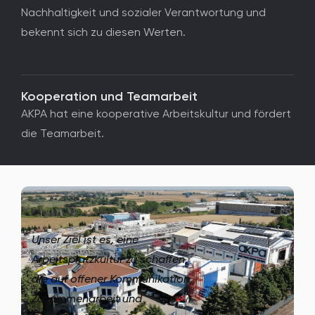
Nachhaltigkeit und sozialer Verantwortung und
bekennt sich zu diesen Werten.
Kooperation und Teamarbeit
AKPA hat eine kooperative Arbeitskultur und fördert
die Teamarbeit.
Unser Ziel ist es, eine
Arbeitsplatzkultur zu schaffen,
die auf offener Kommunikation,
Zusammenarbeit und