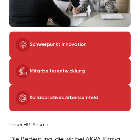
Schwerpunkt Innovation
Mitarbeiterentwicklung
Kollaboratives Arbeitsumfeld
Unser HR-Ansatz
Die Bedeutung, die wir bei AKPA Kimya