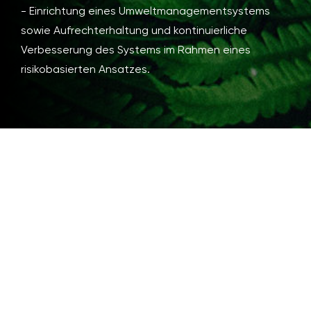
- Einrichtung eines Umweltmanagementsystems
sowie Aufrechterhaltung und kontinuierliche
Verbesserung des Systems im Rahmen eines
risikobasierten Ansatzes.