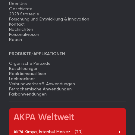
Über Uns
Geschichte
2028 Strategie
Forschung und Entwicklung & Innovation
Kontakt
Nachrichten
Personalwesen
Reach
PRODUKTE/APPLIKATIONEN
Organische Peroxide
Beschleuniger
Reaktionsauslöser
Lacktrockner
Verbundwerkstoff-Anwendungen
Petrochemische Anwendungen
Farbanwendungen
AKPA Weltweit
AKPA Kimya, İstanbul Merkez - (TR)