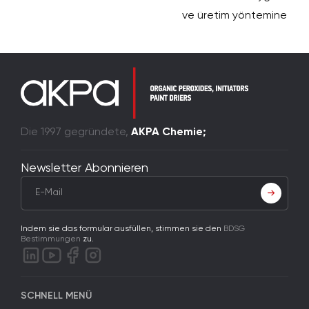
ve üretim yöntemine göre
Die 1997 gegründete,
AKPA Chemie;
Newsletter Abonnieren
Indem sie das formular ausfüllen, stimmen sie den
BDSG
Bestimmungen
zu.
SCHNELL MENÜ