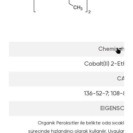
Chemischer
Cobalt(II) 2-Ethy
CAS
136-52-7; 108-88-
EIGENSCHA
Organik Peroksitler ile birlikte oda sıcaklığı
sürecinde hızlandırıcı olarak kullanılır. Uygulam