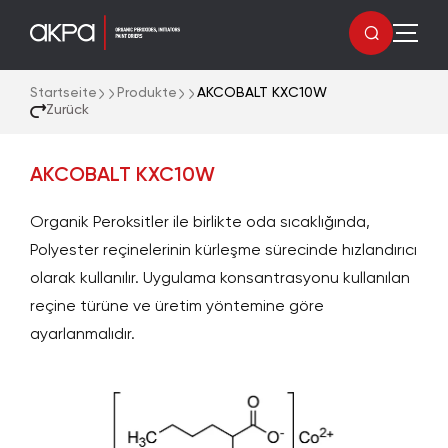
Startseite
Produkte
AKCOBALT KXC10W
Zurück
AKCOBALT KXC10W
Organik Peroksitler ile birlikte oda sıcaklığında,
Polyester reçinelerinin kürleşme sürecinde hızlandırıcı
olarak kullanılır. Uygulama konsantrasyonu kullanılan
reçine türüne ve üretim yöntemine göre
ayarlanmalıdır.