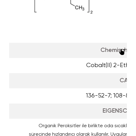
Chemischer
Cobalt(II) 2-Ethy
CAS
136-52-7; 108-88-
EIGENSCHA
Organik Peroksitler ile birlikte oda sıcaklığı
sürecinde hızlandırıcı olarak kullanılır. Uygulam