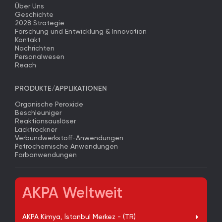
Über Uns
Geschichte
2028 Strategie
Forschung und Entwicklung & Innovation
Kontakt
Nachrichten
Personalwesen
Reach
PRODUKTE/APPLIKATIONEN
Organische Peroxide
Beschleuniger
Reaktionsauslöser
Lacktrockner
Verbundwerkstoff-Anwendungen
Petrochemische Anwendungen
Farbanwendungen
AKPA Weltweit
AKPA Kimya, İstanbul Merkez - (TR)