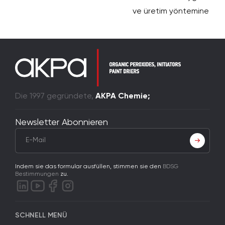
ve üretim yöntemine göre
Die 1997 gegründete,
AKPA Chemie;
Newsletter Abonnieren
Indem sie das formular ausfüllen, stimmen sie den
BDSG
Bestimmungen
zu.
SCHNELL MENÜ