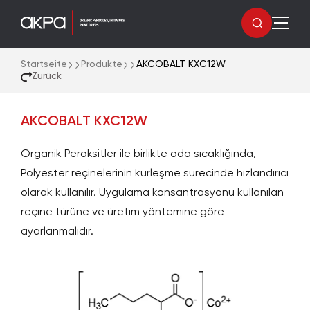
Startseite
Produkte
AKCOBALT KXC12W
Zurück
AKCOBALT KXC12W
Organik Peroksitler ile birlikte oda sıcaklığında,
Polyester reçinelerinin kürleşme sürecinde hızlandırıcı
olarak kullanılır. Uygulama konsantrasyonu kullanılan
reçine türüne ve üretim yöntemine göre
ayarlanmalıdır.