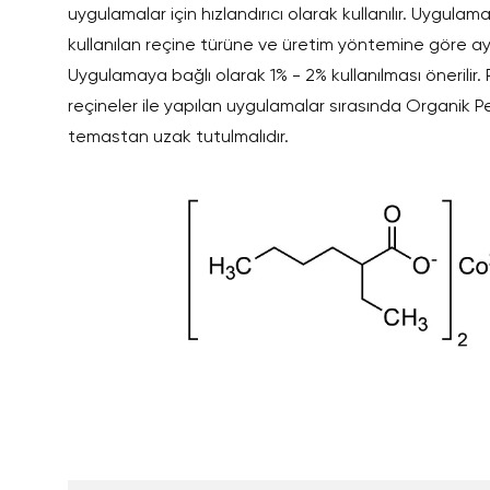
uygulamalar için hızlandırıcı olarak kullanılır. Uygul
kullanılan reçine türüne ve üretim yöntemine göre ay
Uygulamaya bağlı olarak 1% - 2% kullanılması önerilir.
reçineler ile yapılan uygulamalar sırasında Organik Pe
temastan uzak tutulmalıdır.