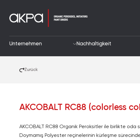
Unternehmen
Nachhaltigkeit
Zurück
AKCOBALT RC88 (colorless co
AKCOBALT RC88 Organik Peroksitler ile birlikte oda s
Doymamış Polyester reçinelerinin kürleşme sürecinde