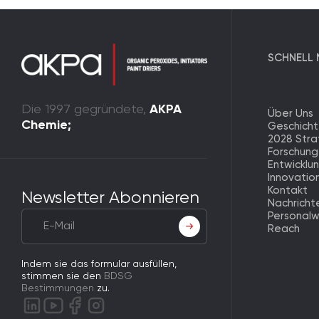
SCHNELL 
Die 1997 gegründete,
AKPA
Über Uns
Chemie;
Geschich
2028 Stra
Forschung
Entwicklu
Innovatio
Kontakt
Newsletter Abonnieren
Nachricht
Personal
Reach
Indem sie das formular ausfüllen,
stimmen sie den
BDSG
Bestimmungen
zu.