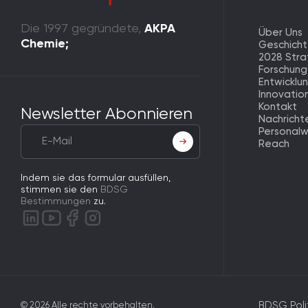
Die 1997 gegründete,
AKPA
Über Uns
Chemie;
Geschich
2028 Stra
Forschung
Entwicklu
Innovatio
Kontakt
Newsletter Abonnieren
Nachricht
Personal
Reach
Indem sie das formular ausfüllen,
stimmen sie den
BDSG
Bestimmungen
zu.
BDSG Poli
© 2026 Alle rechte vorbehalten.