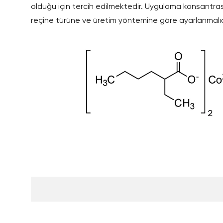
olduğu için tercih edilmektedir. Uygulama konsantras
reçine türüne ve üretim yöntemine göre ayarlanmalıd