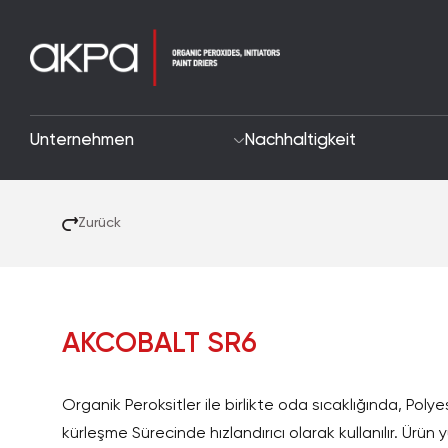
Unternehmen
Nachhaltigkeit
Zurück
AKCOBALT SR6
Organik Peroksitler ile birlikte oda sıcaklığında, Polye
kürleşme Sürecinde hızlandırıcı olarak kullanılır. Ürün y