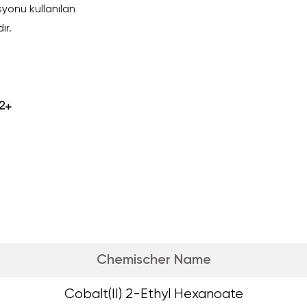
yonu kullanılan
ır.
Chemischer Name
Cobalt(II) 2-Ethyl Hexanoate