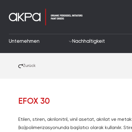
Unternehmen
Nachhaltigkeit
Zurück
EFOX 30
Etilen, stiren, akrilonitril, vinil asetat, akrilat ve metak
(ko)polimerizasyonunda başlatıcı olarak kullanılır. Sti