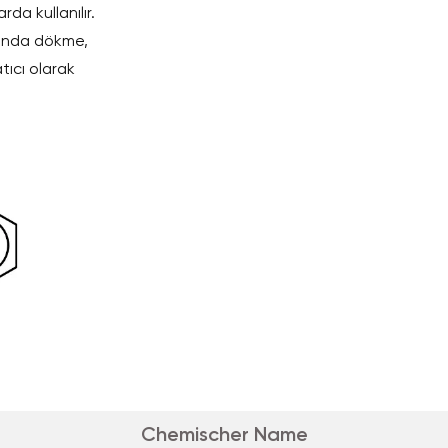
da kullanılır.
ığında dökme,
tıcı olarak
Chemischer Name