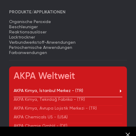
PRODUKTE/APPLIKATIONEN
Organische Peroxide
Beschleuniger
Reaktionsauslöser
Lacktrockner
Verbundwerkstoff-Anwendungen
Petrochemische Anwendungen
Farbanwendungen
AKPA Weltweit
AKPA Kimya, İstanbul Merkez - (TR)
AKPA Kimya, Tekirdağ Fabrika - (TR)
AKPA Kimya, Avrupa Lojistik Merkezi - (TR)
AKPA Chemicals US - (USA)
AKPA Chemie GmbH - (DE)
AKPA Chemical Iberia, S. L. - (ES)