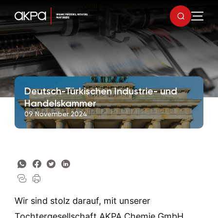
Deutsch-Türkischen Industrie- und
Handelskammer
09 November 2024
Wir sind stolz darauf, mit unserer
Tochtergesellschaft AKPA Chemie GmbH